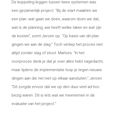
De koppeling leggen tussen twee systemen was
een gezamenlijk project. “Bij de start maakten we
een plan: wat gaan we doen, waarom doen we dat,
wat is de planning, wie heeft welke taken en wat zijn
de kosten”, somt Jeroen op. “Op basis van dit plan
gingen we aan de slag.” Toch verliep het proces niet
altijd zonder slag of stoot. Marloes: “In het
voorproces denk je dat je over alles hebt nagedacht,
maar tijdens de implementatie loop je tegen nieuwe
dingen aan die net niet op elkaar aansluiten.” Jeroen:
“Dit zorgde ervoor dat we op den duur veel ad hoc
bezig waren. Dit is iets wat we meenemen in de
evaluatie van het project.”