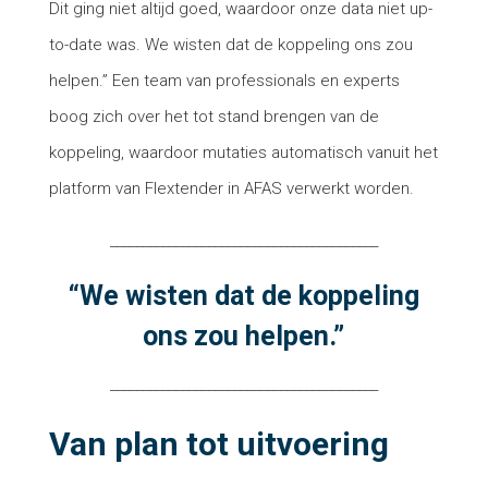
Dit ging niet altijd goed, waardoor onze data niet up-
to-date was. We wisten dat de koppeling ons zou
helpen.” Een team van professionals en experts
boog zich over het tot stand brengen van de
koppeling, waardoor mutaties automatisch vanuit het
platform van Flextender in AFAS verwerkt worden.
_________________________________________
“We wisten dat de koppeling
ons zou helpen.
”
_________________________________________
Van plan tot uitvoering