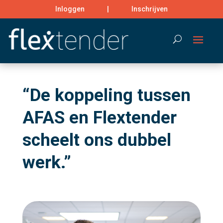
Inloggen
|
Inschrijven
Search
“De koppeling tussen
AFAS en Flextender
scheelt ons dubbel
werk.”