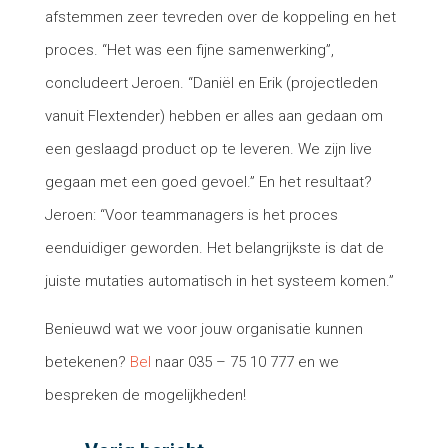
afstemmen zeer tevreden over de koppeling en het
proces. “Het was een fijne samenwerking”,
concludeert Jeroen. “Daniël en Erik (projectleden
vanuit Flextender) hebben er alles aan gedaan om
een geslaagd product op te leveren. We zijn live
gegaan met een goed gevoel.” En het resultaat?
Jeroen: “Voor teammanagers is het proces
eenduidiger geworden. Het belangrijkste is dat de
juiste mutaties automatisch in het systeem komen.”
Benieuwd wat we voor jouw organisatie kunnen
betekenen?
Bel
naar 035 – 75 10 777 en we
bespreken de mogelijkheden!