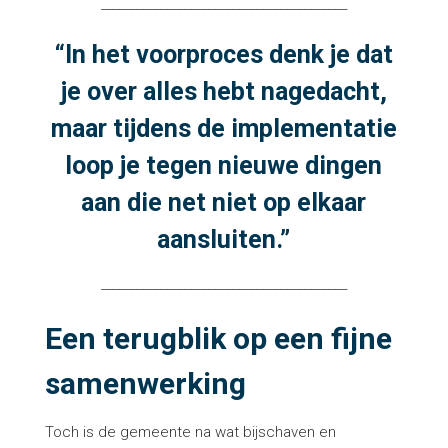
_________________________________________
“In het voorproces denk je dat
je over alles hebt nagedacht,
maar tijdens de implementatie
loop je tegen nieuwe dingen
aan die net niet op elkaar
aansluiten
.”
_________________________________________
Een terugblik op een fijne
samenwerking
Toch is de gemeente na wat bijschaven en