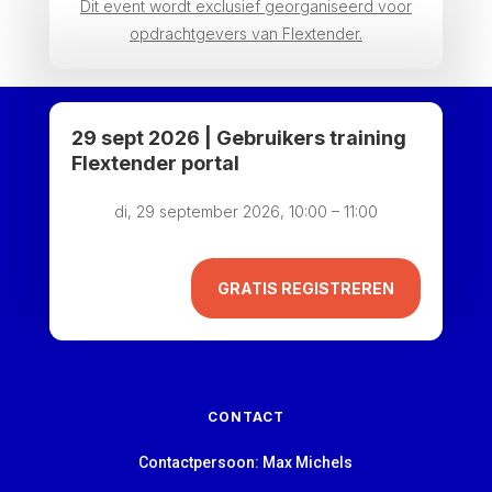
Dit event wordt exclusief georganiseerd voor
opdrachtgevers van Flextender.
29 sept 2026 | Gebruikers training
Flextender portal
di, 29 september 2026, 10:00 – 11:00
GRATIS REGISTREREN
CONTACT
Contactpersoon: Max Michels