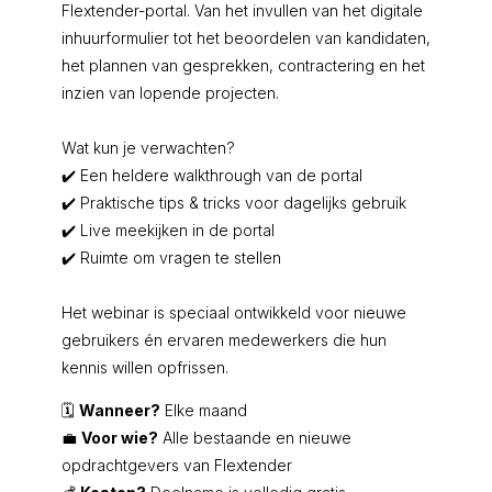
Flextender-portal. Van het invullen van het digitale
inhuurformulier tot het beoordelen van kandidaten,
het plannen van gesprekken, contractering en het
inzien van lopende projecten.
Wat kun je verwachten?
✔️ Een heldere walkthrough van de portal
✔️ Praktische tips & tricks voor dagelijks gebruik
✔️ Live meekijken in de portal
✔️ Ruimte om vragen te stellen
Het webinar is speciaal ontwikkeld voor nieuwe
gebruikers én ervaren medewerkers die hun
kennis willen opfrissen.
🗓️
Wanneer?
Elke maand
💼
Voor wie?
Alle bestaande en nieuwe
opdrachtgevers van Flextender