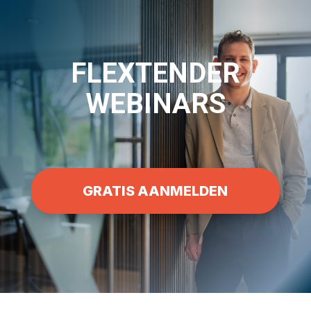
FLEXTENDER
WEBINARS
GRATIS AANMELDEN