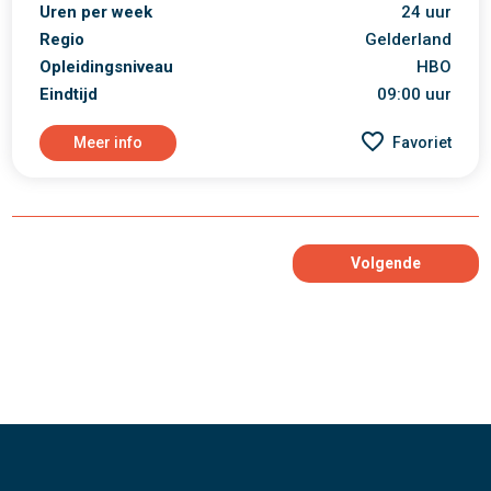
Uren per week
24 uur
Regio
Gelderland
Opleidingsniveau
HBO
Eindtijd
09:00 uur
Meer info
Favoriet
Volgende