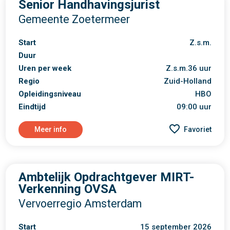
Senior Handhavingsjurist
Gemeente Zoetermeer
Start
Z.s.m.
Duur
Uren per week
Z.s.m.36 uur
Regio
Zuid-Holland
Opleidingsniveau
HBO
Eindtijd
09:00 uur
Meer info
Favoriet
Ambtelijk Opdrachtgever MIRT-
Verkenning OVSA
Vervoerregio Amsterdam
Start
15 september 2026