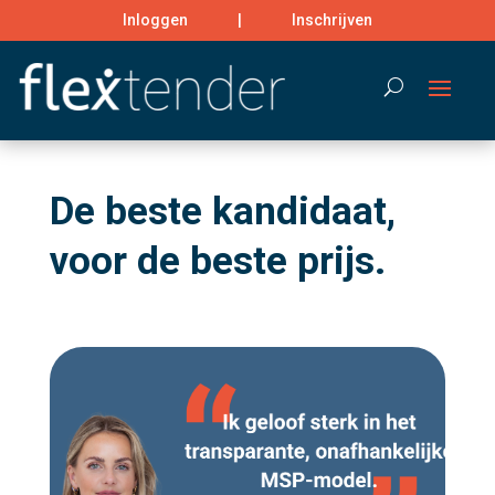
Inloggen
|
Inschrijven
Search
De beste kandidaat,
voor de beste prijs.