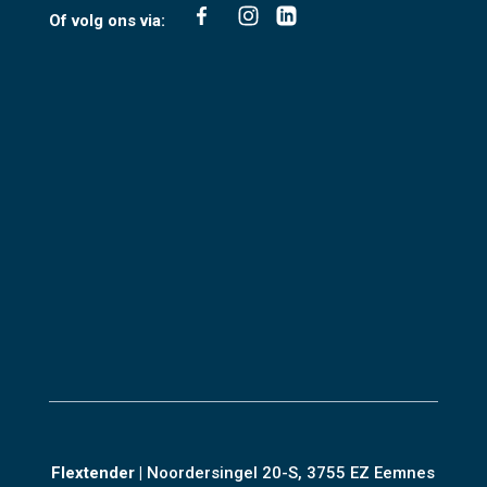
Of volg ons via:
Flextender
|
Noordersingel 20-S, 3755 EZ Eemnes