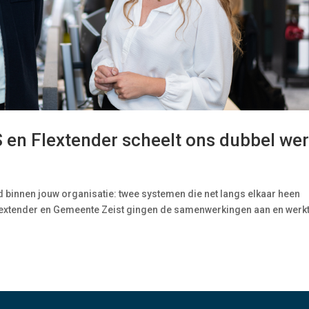
 en Flextender scheelt ons dubbel wer
d binnen jouw organisatie: twee systemen die net langs elkaar heen
 Flextender en Gemeente Zeist gingen de samenwerkingen aan en werk