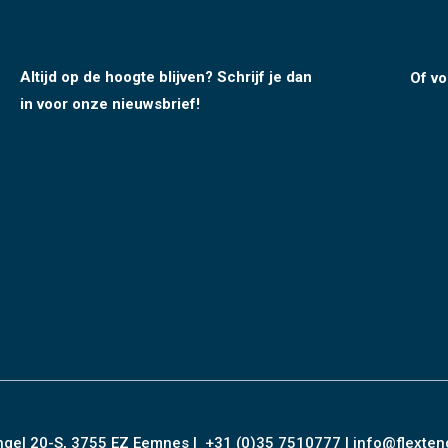
Altijd op de hoogte blijven? Schrijf je dan
Of v
in voor onze nieuwsbrief!
ngel 20-S, 3755 EZ Eemnes |
+31 (0)35 7510777
|
info@flexten