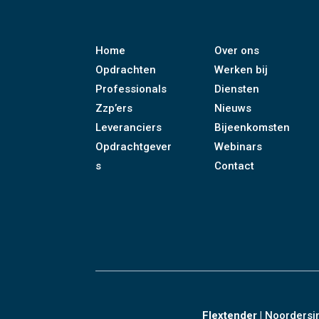
Home
Over ons
Opdrachten
Werken bij
Professionals
Diensten
Zzp’ers
Nieuws
Leveranciers
Bijeenkomsten
Opdrachtgever
Webinars
s
Contact
Flextender
|
Noordersi