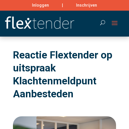
Inloggen
|
Inschrijven
Search
Reactie Flextender op
uitspraak
Klachtenmeldpunt
Aanbesteden