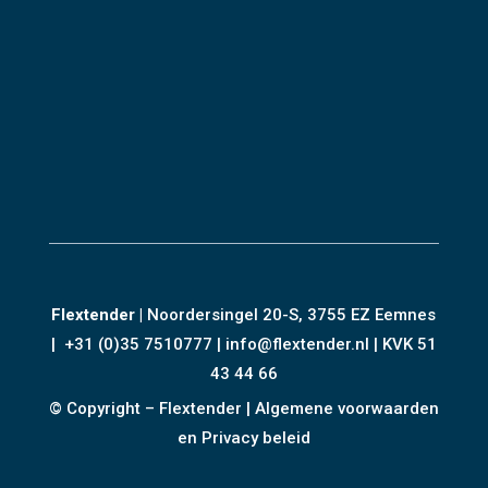
Flextender
|
Noordersingel 20-S, 3755 EZ Eemnes
|
+31 (0)35 7510777
|
info@flextender.nl
| KVK 51
43 44 66
© Copyright – Flextender |
Algemene voorwaarden
en Privacy beleid