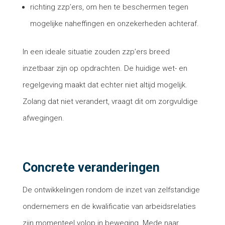
richting zzp’ers, om hen te beschermen tegen
mogelijke naheffingen en onzekerheden achteraf.
In een ideale situatie zouden zzp’ers breed
inzetbaar zijn op opdrachten. De huidige wet- en
regelgeving maakt dat echter niet altijd mogelijk.
Zolang dat niet verandert, vraagt dit om zorgvuldige
afwegingen.
Concrete veranderingen
De ontwikkelingen rondom de inzet van zelfstandige
ondernemers en de kwalificatie van arbeidsrelaties
zijn momenteel volop in beweging. Mede naar