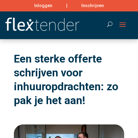
Inloggen
|
Inschrijven
Search
Een sterke offerte
schrijven voor
inhuuropdrachten: zo
pak je het aan!