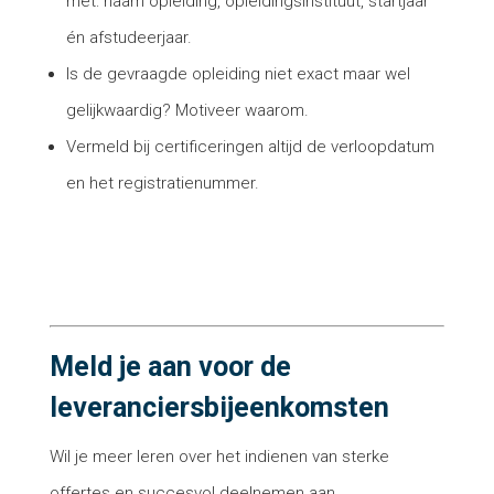
met: naam opleiding, opleidingsinstituut, startjaar
én afstudeerjaar.
Is de gevraagde opleiding niet exact maar wel
gelijkwaardig? Motiveer waarom.
Vermeld bij certificeringen altijd de verloopdatum
en het registratienummer.
Meld je aan voor de
leveranciersbijeenkomsten
Wil je meer leren over het indienen van sterke
offertes en succesvol deelnemen aan