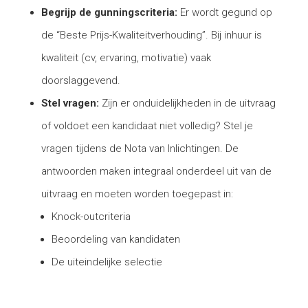
Begrijp de gunningscriteria:
Er wordt gegund op
de “Beste Prijs-Kwaliteitverhouding”. Bij inhuur is
kwaliteit (cv, ervaring, motivatie) vaak
doorslaggevend.
Stel vragen:
Zijn er onduidelijkheden in de uitvraag
of voldoet een kandidaat niet volledig? Stel je
vragen tijdens de Nota van Inlichtingen. De
antwoorden maken integraal onderdeel uit van de
uitvraag en moeten worden toegepast in:
Knock-outcriteria
Beoordeling van kandidaten
De uiteindelijke selectie