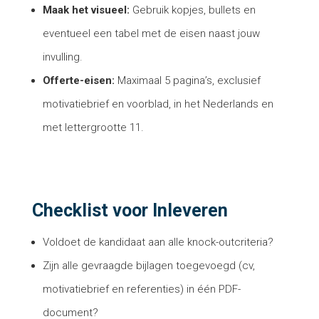
Maak het visueel:
Gebruik kopjes, bullets en
eventueel een tabel met de eisen naast jouw
invulling.
Offerte-eisen:
Maximaal 5 pagina’s, exclusief
motivatiebrief en voorblad, in het Nederlands en
met lettergrootte 11.
Checklist voor Inleveren
Voldoet de kandidaat aan alle knock-outcriteria?
Zijn alle gevraagde bijlagen toegevoegd (cv,
motivatiebrief en referenties) in één PDF-
document?