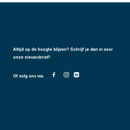
Altijd op de hoogte blijven? Schrijf je dan in voor
onze nieuwsbrief!
Of volg ons via: