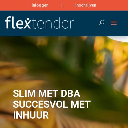
Inloggen
|
Inschrijven
Search
SLIM MET DBA
SUCCESVOL MET
INHUUR