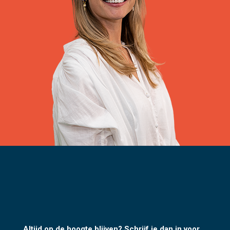
Altijd op de hoogte blijven? Schrijf je dan in voor